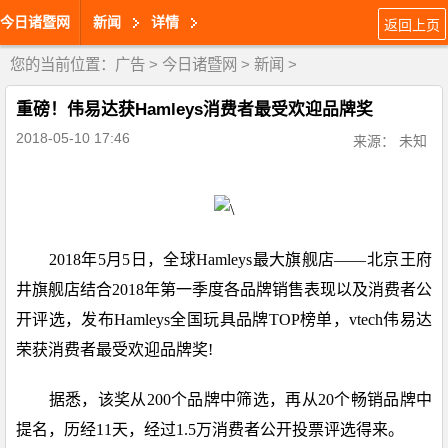
今日诸暨网
新闻
详情
返回上页
您的当前位置：
广告
>
今日诸暨网
>
新闻
>
重磅！伟易达获Hamleys消费者最受欢迎品牌奖
2018-05-10 17:46
来源： 未知
2018年5月5日，全球Hamleys最大旗舰店——北京王府
井旗舰店结合2018年第一季度各品牌销售表现以及消费者公
开评选，发布Hamleys全国玩具品牌TOP榜单，vtech伟易达
荣获消费者最受欢迎品牌奖!
据悉，该奖从200个品牌中筛选，再从20个畅销品牌中
提名，历经11天，经过1.5万消费者公开投票评选得来。